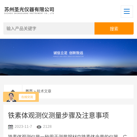
首页
> 技术文章
铁素体观测仪测量步骤及注意事项
2023-11-7
2128
铁素体观测仪是一种用于测量钢材中铁素体含量的仪器，广