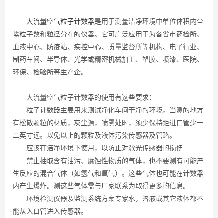
大流量空气粒子计数器
是用于测量洁净环境中单位体积内尘
埃粒子数和粒径分布的仪器。它可广泛应用于为各省市药检所、
血液中心、防疫站、疾控中心、质量监督所等机构、电子行业、
制药车间、半导体、光学或精密机械加工、塑胶、喷漆、医院、
环保、检验所等生产企。
大流量空气粒子计数器的使用有这些要求：
粒子计数器主要用来测试净化车间干净的环境，当测的地方
有松散颗粒的材质，灰尘源，喷雾处时，须少保持距进口管少十
二英寸远。以免以上的颗粒及液体污染传感器及管路。
应该在洁净环境下使用，以防止对激光传感器的损伤
禁止抽取含有油污、腐蚀性物质的气体，也不要测有可能产
生反应的混合气体（如氢气和氧气）。这些气体也可能在计数器
内产生爆炸。测这些气体需与厂家联系为取得更多的信息。
环境检测仪器及监测系统方案专家水，溶液或其它液体都不
能从入口管进入传感器。