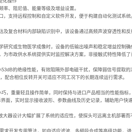
能化操作
率、阻尼值、能量等级及增益设置。
，支持远程控制和自定义软件开发，便于构建自动化测试系统
及复合材料内部缺陷识别中，该设备通过高频声波穿透性和反
研究或生物医学成像时，设备的低输出噪声和稳定增益控制确
为市政供水系统提供实时监控解决方案，非接触式特性降低了
53dB的绝缘性能，有效阻隔外部电磁干扰，保障弱信号提取的
，配合相位反转开关可适应不同工况下的长期连续运行需求。
巧，重量轻且操作简单，同时保持与进口产品相当的性能指标
界面，实时显示接收波形、参数曲线及历史记录，辅助用户快
放大器设计大幅扩展了系统的适应性，使探头可远离主机部署而
需求开发专用算法，如自适应滤波、多频段合成等高级功能，进