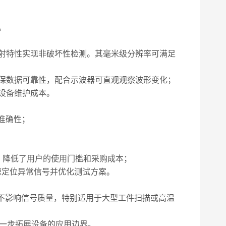
。
射特性实现非破坏性检测。其毫米级分辨率可满足
保数据可靠性，配合示波器可直观观察波形变化；
设备维护成本。
准确性；
，降低了用户的使用门槛和采购成本；
速定位异常信号并优化测试方案。
不影响信号质量，特别适用于大型工件扫描或高温
一步拓展设备的应用边界。