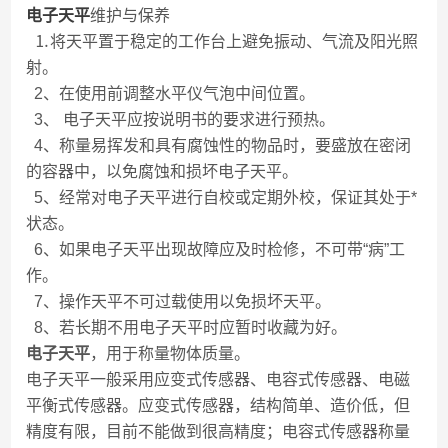
电子天平
维护与保养
⒈将天平置于稳定的工作台上避免振动、气流及阳光照
射。
2、在使用前调整水平仪气泡中间位置。
3、 电子天平应按说明书的要求进行预热。
4、称量易挥发和具有腐蚀性的物品时，要盛放在密闭
的容器中，以免腐蚀和损坏电子天平。
5、经常对电子天平进行自校或定期外校，保证其处于*
状态。
6、如果电子天平出现故障应及时检修，不可带“病”工
作。
7、操作天平不可过载使用以免损坏天平。
8、若长期不用电子天平时应暂时收藏为好。
电子天平
，用于称量物体质量。
电子天平一般采用应变式传感器、电容式传感器、电磁
平衡式传感器。应变式传感器，结构简单、造价低，但
精度有限，目前不能做到很高精度；电容式传感器称量