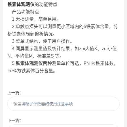
铁素体观测仪
的功能特点
产品功能特点
1.无损测量，简单易用。
2.单触点探头可以测量更小区域内的δ铁素体含量，分
析铁素体局部偏析情况。
3.菜单式结构，便于用户操作。
4.同屏显示测量值及统计结果，如zui大值X、zui小值
N、平均值M、标准差S 等。
5.
铁素体观测仪
两种测量单位可选，FN 为铁素体数，
Fe%为铁素体百分含量。
上一篇：
微尘埃粒子计数器的使用注意事项
下一篇：