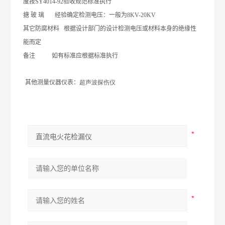
度按
SY4014-92
验收规范标准执行
搪
玻
璃
经验确定检测电压：一般为
8KV-20KV
其它防腐材料
根据设计部门的设计检测电压或材料本身的绝缘性
能而定
备注
如有标准应根据标准执行
其他测量仪器仪表：
超声波探伤仪