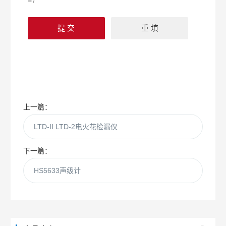
=7
上一篇：
LTD-II LTD-2电火花检漏仪
下一篇：
HS5633声级计