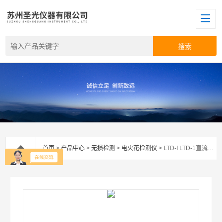
首页
>
产品中心
>
无损检测
>
电火花检测仪
> LTD-I LTD-1直流电火花检漏仪