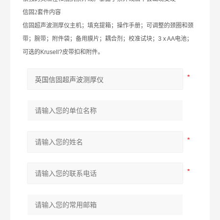
信固2套件内容
信固超声波测厚仪主机；填充提箱；操作手册；可调整的颈圈和颈
带；腕带；附件袋；备用膜片；耦合剂；校准试块；
3 x AA
电池；
可选的
Krusell?
皮带扣和附件。