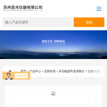
首页
>
产品中心
>
无损检测
>
多功能超声波测厚仪
> 信固2 CYGNUS 2型英国信固超声波测厚仪