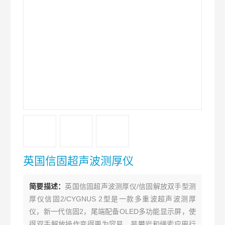
英国信固超声波测厚仪
简要描述：
英国信固超声波测厚仪/信固解放双手型测
厚仪信固2/CYGNUS 2型是一款多重波超声波测厚
仪，新一代信固2，尾端配备OLED多功能显示屏，使
得双手解放操作变得更为容易，是攀岩和绳索应用行