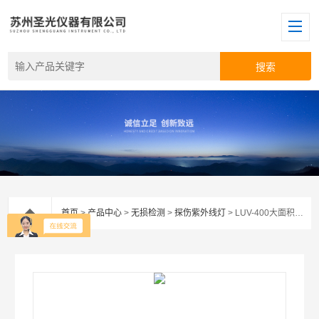
首页
>
产品中心
>
无损检测
>
探伤紫外线灯
> LUV-400大面积辐照探伤黑光灯