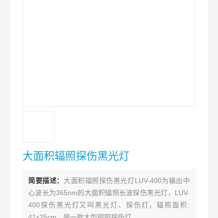
大面积辐照探伤黑光灯
简要描述：
大面积辐照探伤黑光灯LUV-400为输出中
心波长为365nm的大面积辐照长波探伤黑光灯，LUV-
400探伤黑光灯又叫黑光灯、探伤灯，辐照面积:
41x25cm，是一款大型辐照探伤灯。