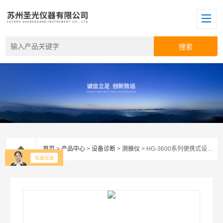
首页
>
产品中心
>
设备诊断
>
测振仪
> HG-3600系列便携式设备故障诊断仪-振动分析仪