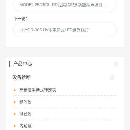
MODEL 25/25DL-RR泛美精密多功能超声波测厚仪
下一篇：
LUYOR-365 UV手电筒式LED紫外线灯
产品中心
设备诊断
高精度手持式转速表
频闪仪
测径仪
内窥镜