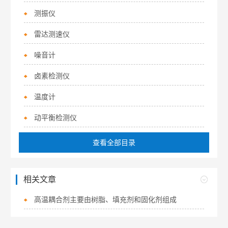
测振仪
雷达测速仪
噪音计
卤素检测仪
温度计
动平衡检测仪
查看全部目录
相关文章
高温耦合剂主要由树脂、填充剂和固化剂组成