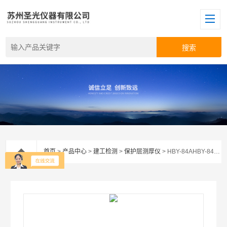
首页
>
产品中心
>
建工检测
>
保护层测厚仪
> HBY-84AHBY-84A混凝土保护层测定仪