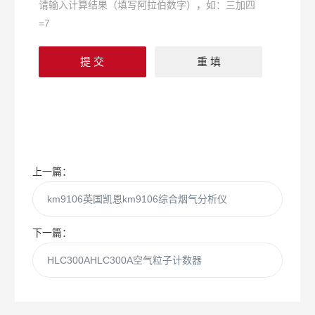
请输入计算结果（填写阿拉伯数字），如：三加四
=7
上一篇：
km9106英国凯恩km9106综合烟气分析仪
下一篇：
HLC300AHLC300A空气粒子计数器