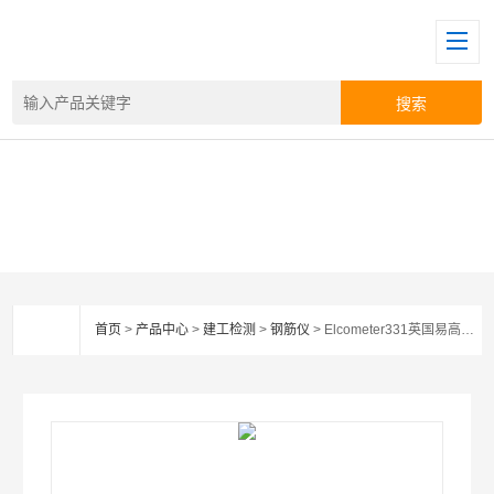
首页
>
产品中心
>
建工检测
>
钢筋仪
> Elcometer331英国易高钢筋扫描仪锈蚀仪Elcometer331