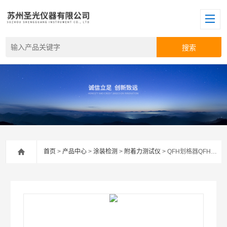
首页
>
产品中心
>
涂装检测
>
附着力测试仪
> QFH划格器QFH百格刀