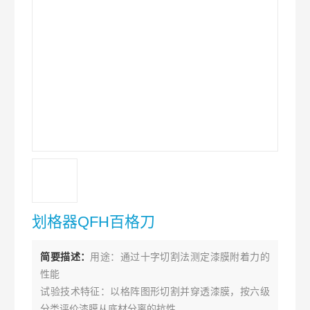
划格器QFH百格刀
简要描述：
用途：通过十字切割法测定漆膜附着力的
性能
试验技术特征：以格阵图形切割并穿透漆膜，按六级
分类评价漆膜从底材分离的抗性