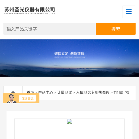
首页
>
产品中心
>
计量测试
>
人体测温专用热像仪
> TI160-P3人体红外热像仪