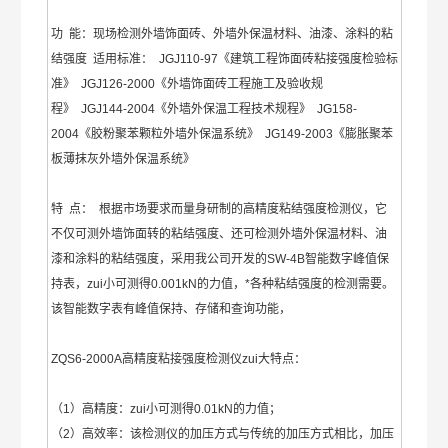
功 能：现场检测外墙饰面砖、外墙外保温材料、油漆、涂料的粘
结强度 适用标准： JGJ110-97《建筑工程饰面砖粘接强度检验标
准》 JGJ126-2000《外墙饰面砖工程施工及验收规
程》 JGJ144-2004《外墙外保温工程技术规程》 JG158-
2004《胶粉聚苯颗粒外墙外保温系统》 JG149-2003《膨胀聚苯
板薄抹灰外墙外保温系统》
特 点： 根据市场要求而量身研制的高精度粘结强度检测仪，它
不仅可测外墙饰面转的粘结强度、还可检测外墙外保温材料、油
漆和涂料的粘结强度，采用我公司开发的SW-4B智能数字峰值保
持表，zui小可测得0.001kN的力值，*各种粘结强度的检测需要。
该智能数字表有峰值保持、存储和查询功能，
ZQS6-2000A高精度粘接强度检测仪zui大特点：
（1）高精度：zui小可测得0.01kN的力值；
（2）高效率：该检测仪的加压方式与传统的加压方式相比，加压