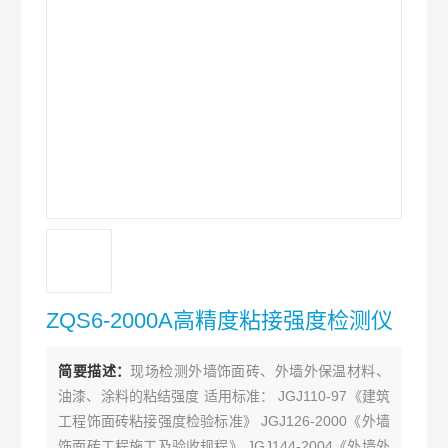
ZQS6-2000A高精度粘接强度检测仪
简要描述：
现场检测外墙饰面砖、外墙外保温材料、
油漆、涂料的粘结强度 适用标准： JGJ110-97《建筑
工程饰面砖粘接强度检验标准》 JGJ126-2000《外墙
饰面砖工程施工及验收规程》 JGJ144-2004《外墙外