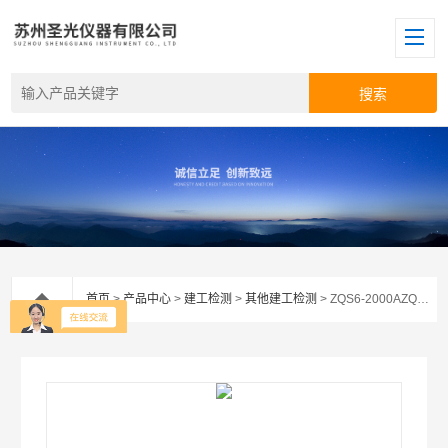
首页
>
产品中心
>
建工检测
>
其他建工检测
> ZQS6-2000AZQS6-2000A高精度粘接强度检测仪