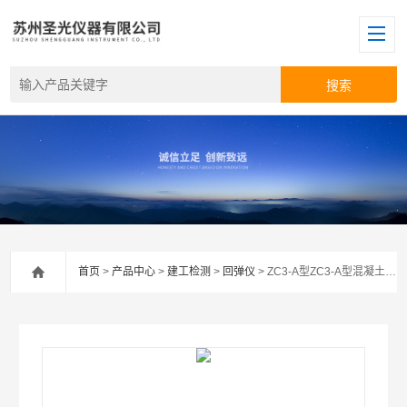
首页
>
产品中心
>
建工检测
>
回弹仪
> ZC3-A型ZC3-A型混凝土回弹仪