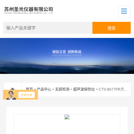
首页
>
产品中心
>
无损检测
>
超声波探伤仪
> CTS-8077PR方波超声脉冲发射接收器