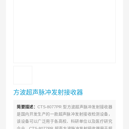
方波超声脉冲发射接收器
简要描述：
CTS-8077PR 型方波超声脉冲发射接收器
是国内开发生产的一款超声脉冲发射接收检测设备，
该设备可以广泛用于各高校、科研单位以及医疗研究
企业。CTS-8077PR 超声方波脉冲发射接收器用于超