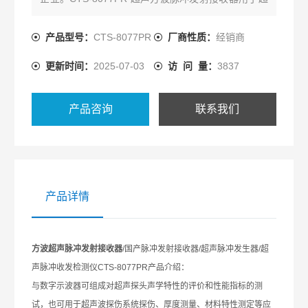
声波探伤系统探伤、厚度测量、材料特性测定等应
用。
产品型号：
CTS-8077PR
厂商性质：
经销商
更新时间：
2025-07-03
访 问 量：
3837
产品咨询
联系我们
产品详情
方波超声脉冲发射接收器
/
国产脉冲发射接收器
/
超声脉冲发生器
/
超
声脉冲收发检测仪
CTS-8077PR
产品介绍：
与数字示波器可组成对超声探头声学特性的评价和性能指标的测
试，也可用于超声波探伤系统探伤、厚度测量、材料特性测定等应