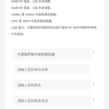
60dB RF
增益，
1dB
步进调整。
50dB RF
衰减，
1dB
步进调整。
10MHz
或
30MHz
可选低通滤波器。
1kHz
或
1MHz
可选高通滤波器。
USB
接口，计算机同步控制并且为用户提供
PC
同步控制软件和用
户开发包。