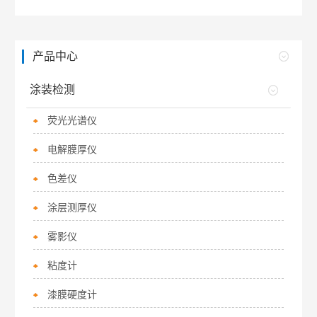
产品中心
涂装检测
荧光光谱仪
电解膜厚仪
色差仪
涂层测厚仪
雾影仪
粘度计
漆膜硬度计