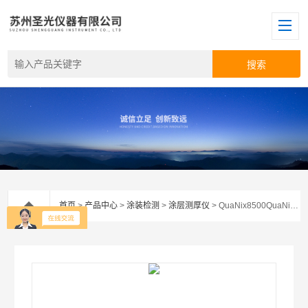
首页
>
产品中心
>
涂装检测
>
涂层测厚仪
> QuaNix8500QuaNix8500膜厚计