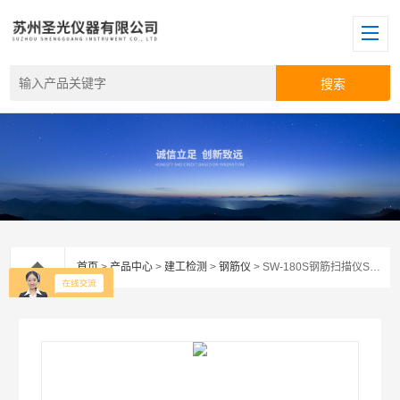
首页
>
产品中心
>
建工检测
>
钢筋仪
> SW-180S钢筋扫描仪SW-180S