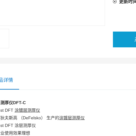
更新时
品详情
测厚仪DFT-C
est DFT
涂镀层测厚仪
狄夫斯高 （DeFelsko） 生产的
涂镀层测厚仪
Test DFT 涂层测厚仪
行业使用效果理想