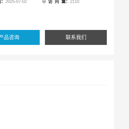
间：
2025-07-02
访 问 量：
2110
产品咨询
联系我们