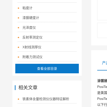
粘度计
漆膜硬度计
光泽度仪
反射率测定仪
X射线测厚仪
附着力测试仪
产
查看全部目录
涂镀层
PosiT
相关文章
是美国
Posi
铁素体含量检测仪仪器特征解析
以下