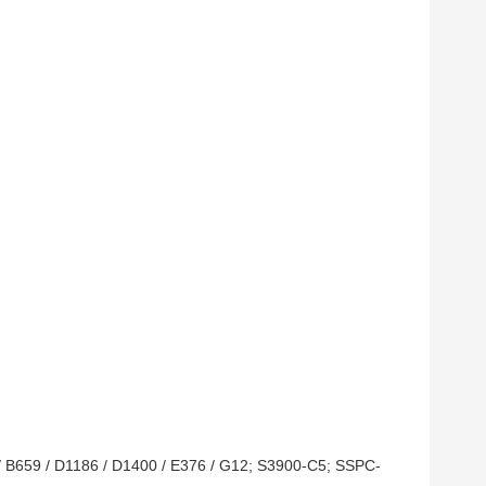
659 / D1186 / D1400 / E376 / G12; S3900-C5; SSPC-