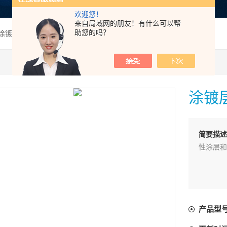
欢迎您！
来自局域网的朋友！有什么可以帮
助您的吗？
C涂镀层测厚仪DFT-C
涂镀层
简要描
性涂层和
产品型