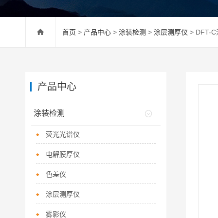
首页
>
产品中心
>
涂装检测
>
涂层测厚仪
> DFT-
产品中心
涂装检测
荧光光谱仪
电解膜厚仪
色差仪
涂层测厚仪
雾影仪