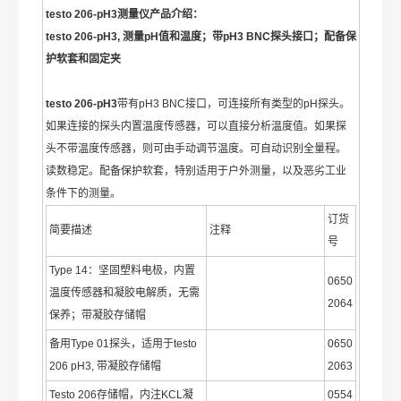
testo 206-pH3测量仪产品介绍：
testo 206-pH3, 测量pH值和温度；带pH3 BNC探头接口；配备保
护软套和固定夹
testo 206-pH3
带有pH3 BNC接口，可连接所有类型的pH探头。
如果连接的探头内置温度传感器，可以直接分析温度值。如果探
头不带温度传感器，则可由手动调节温度。可自动识别全量程。
读数稳定。配备保护软套，特别适用于户外测量，以及恶劣工业
条件下的测量。
订货
简要描述
注释
号
Type 14：坚固塑料电极，内置
0650
温度传感器和凝胶电解质，无需
2064
保养；带凝胶存储帽
备用Type 01探头，适用于testo
0650
206 pH3, 带凝胶存储帽
2063
Testo 206存储帽，内注KCL凝
0554