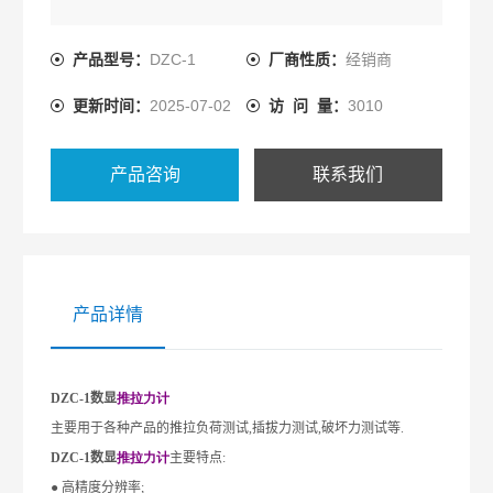
产品型号：
DZC-1
厂商性质：
经销商
更新时间：
2025-07-02
访 问 量：
3010
产品咨询
联系我们
产品详情
DZC-1
数显
推拉力计
主要用于各种产品的推拉负荷测试
,
插拔力测试
,
破坏力测试等
.
DZC-1
数显
推拉力计
主要特点
:
●
高精度分辨率
;