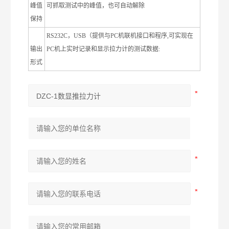
峰值
可抓取测试中的峰值，也可自动解除
保持
RS232C
，
USB
（提供与
PC
机联机接口和程序
,
可实现在
输出
PC
机上实时记录和显示拉力计的测试数据
:
形式