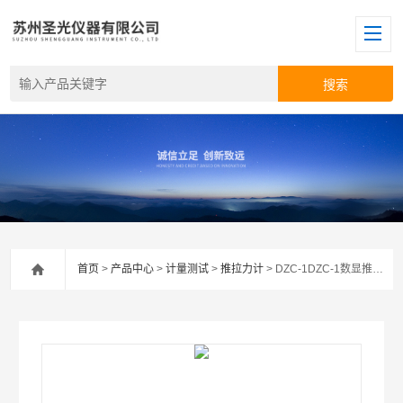
首页
>
产品中心
>
计量测试
>
推拉力计
> DZC-1DZC-1数显推拉力计