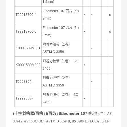
1.5mm)
Elcometer 107
刀片
(6 x
T99913700-4
•
•
ο
2mm)
Elcometer 107
刀片
(6 x
T99913700-5
•
ο
3mm)
附着力胶带（
1
卷）
K0001539M001
•
ASTM D 3359
附着力胶带（
1
卷）
ISO
K0001539M002
•
2409
附着力胶带（
2
卷）
T9998894-
•
ASTM D 3359
附着力胶带（
2
卷）
ISO
T9999358-
•
2409
/十字划格器/百格刀/百齿刀Elcometer 107
遵守标准：
AS
3894.9, AS 1580.408.4, ASTM D 3359-B, BS 3900-E6, ECCA T6, EN