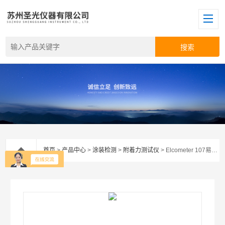
首页
>
产品中心
>
涂装检测
>
附着力测试仪
> Elcometer 107易高十字划割器