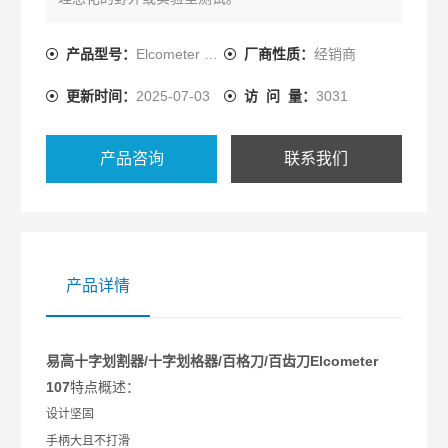
产品型号：
Elcometer 107
厂商性质：
经销商
更新时间：
2025-07-03
访 问 量：
3031
产品咨询
联系我们
产品详情
易高十字划割器/十字划格器/百格刀/百齿刀Elcometer
107
特点概述：
设计坚固
手柄大且不打滑