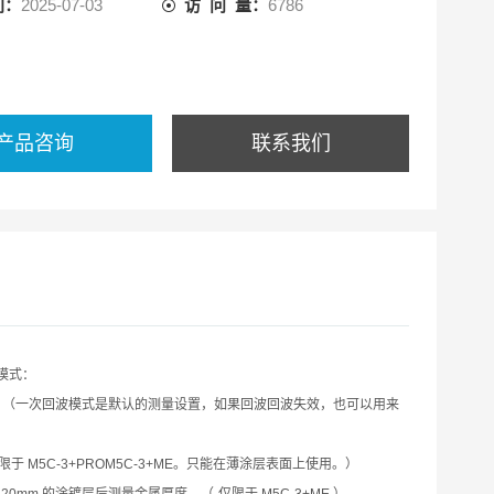
间：
2025-07-03
访 问 量：
6786
产品咨询
联系我们
模式：
（一次回波模式是默认的测量设置，如果回波回波失效，也可以用来
限于
M5C-3+PROM5C-3+ME
。只能在薄涂层表面上使用。）