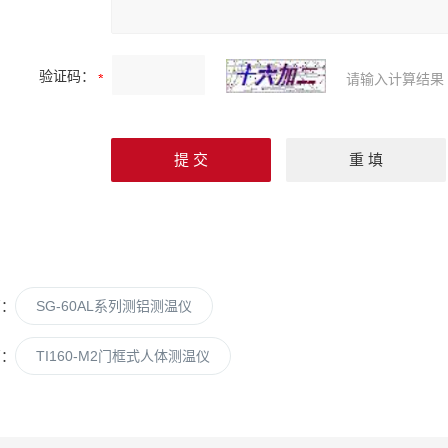
验证码：
请输入计算结果
篇：
SG-60AL系列测铝测温仪
篇：
TI160-M2门框式人体测温仪