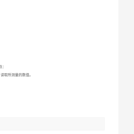
点：
，读取所测量的数值。