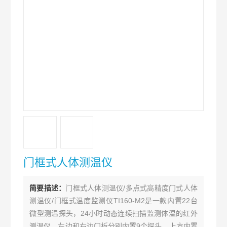
门框式人体测温仪
简要描述：
门框式人体测温仪/多点式高精度门式人体
测温仪/门框式温度监测仪TI160-M2是一款内置22台
微型测温探头，24小时动态连续扫描监测体温的红外
测温仪，左边和右边门板分别内置9个探头，上方内置