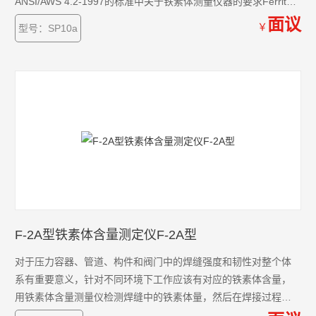
ANSI/AWS 4.2-1997的标准中关于铁素体测量仪器的要求Ferrite
Meter SP10特点:
面议
￥
型号：SP10a
F-2A型铁素体含量测定仪F-2A型
对于压力容器、管道、构件和阀门中的焊缝强度和韧性对整个体
系有重要意义，针对不同环境下工作应该有对应的铁素体含量，
用铁素体含量测量仪检测焊缝中的铁素体量，然后在焊接过程中
选用相关焊条种类，使焊缝中的铁素体达到相应工作环境的要