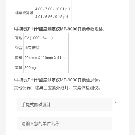
4.00 / 7.00 / 10.01 pH
標準液認可
4.01 / 6.86 / 9.18 pH
/手持式PH计/酸度测定仪MP-9000
其他参数规格：
電池
9V (1000hr/work)
聲音
所有按鍵
體積
204mm X 110mm X 41mm
重量
300mg
/手持式PH计/酸度测定仪MP-9000其他信息请。
其他仪器：瑞典兰宝紫外线灯、铁素体检测仪。