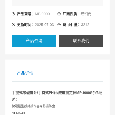
产品型号：
MP-9000
厂商性质：
经销商
更新时间：
2025-07-03
访 问 量：
3212
产品咨询
联系我们
产品详情
手提式酸碱度计/手持式PH计/酸度测定仪MP-9000
特点概
述：
微電腦型設計操作容易防濕防塵
NEMA 4X