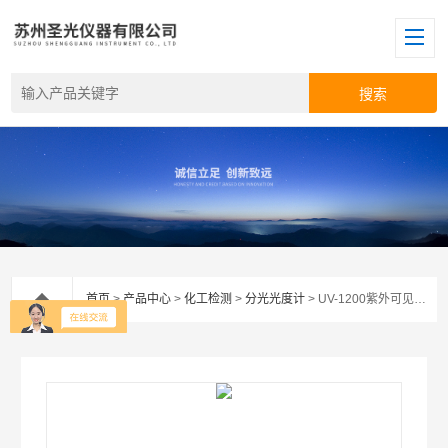
首页
>
产品中心
>
化工检测
>
分光光度计
> UV-1200紫外可见分光光度计