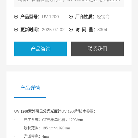
用的分析仪器之一。
产品型号：
UV-1200
厂商性质：
经销商
更新时间：
2025-07-02
访 问 量：
3304
产品咨询
联系我们
产品详情
UV-1200紫外可见分光光度计
UV-1200型技术参数：
·
光学系统：
CT
光栅单色器，
1200/mm
·
波长范围：
195 nm
～
1020 nm
·
光谱带宽：
4nm