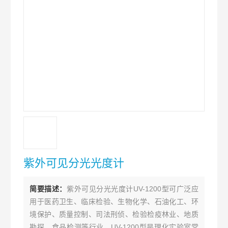
紫外可见分光光度计
简要描述：
紫外可见分光光度计UV-1200型可广泛应
用于医药卫生、临床检验、生物化学、石油化工、环
境保护、质量控制、司法刑侦、检验检疫林业、地质
勘探、食品检测等行业，UV-1200型是理化实验室常